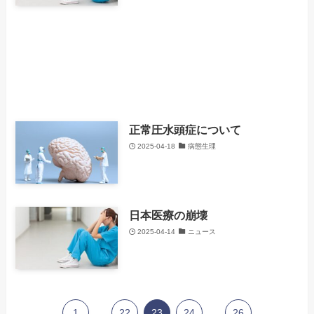
正常圧水頭症について
2025-04-18
病態生理
日本医療の崩壊
2025-04-14
ニュース
1
...
22
23
24
...
26