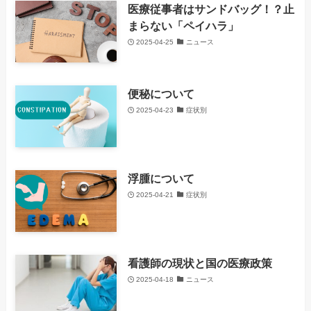
医療従事者はサンドバッグ！？止
まらない「ペイハラ」
2025-04-25
ニュース
便秘について
2025-04-23
症状別
浮腫について
2025-04-21
症状別
看護師の現状と国の医療政策
2025-04-18
ニュース