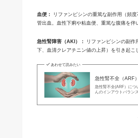
血便：
リファンピシンの重篤な副作用（頻度
管出血。血性下痢や粘血便、重篤な腹痛を伴
急性腎障害（AKI）：
リファンピシンの副作
下、血清クレアチニン値の上昇）を引き起こ
あわせて読みたい
急性腎不全（ARF
急性腎不全(ARF）に
んのインアウトバラン