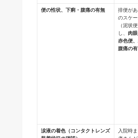
便の性状、下痢・腹痛の有無
排便があ
のスケー
（泥状便
し、
肉眼
赤色便、
腹痛の有
涙液の着色（コンタクトレンズ
入院時ま