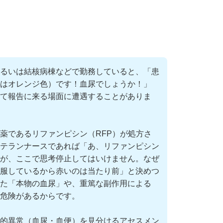
るいは結核病棟などで勤務していると、「患
はオレンジ色）です！血尿でしょうか！」
て報告に来る場面に遭遇することがありま
薬であるリファンピシン（RFP）が処方さ
テランナースであれば「あ、リファンピシン
が、ここで思考停止してはいけません。なぜ
服しているから赤いのは当たり前」と決めつ
た「本物の血尿」や、重篤な副作用による
う危険があるからです。
的異常（血尿・血便）を見分けるアセスメン