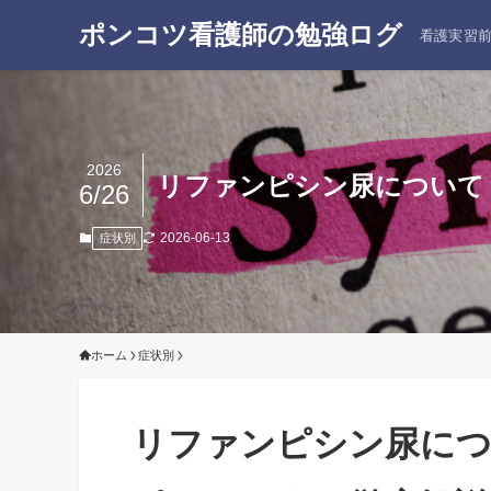
ポンコツ看護師の勉強ログ
看護実習
2026
リファンピシン尿について
6/26
2026-06-13
症状別
ホーム
症状別
リファンピシン尿につ