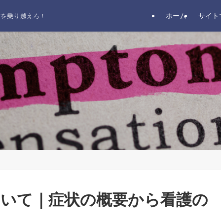
ホーム
サイト
前を乗り越えろ！
いて｜症状の概要から看護の