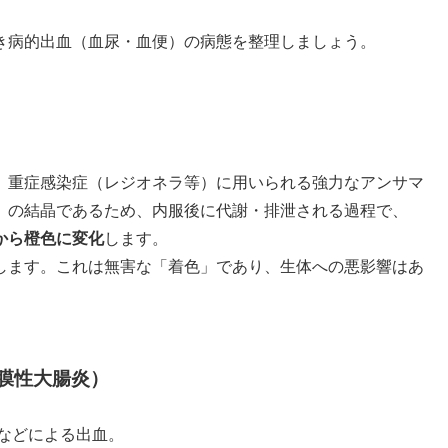
き病的出血（血尿・血便）の病態を整理しましょう。
、重症感染症（レジオネラ等）に用いられる強力なアンサマ
」の結晶であるため、内服後に代謝・排泄される過程で、
から橙色に変化
します。
します。これは無害な「着色」であり、生体への悪影響はあ
膜性大腸炎）
などによる出血。