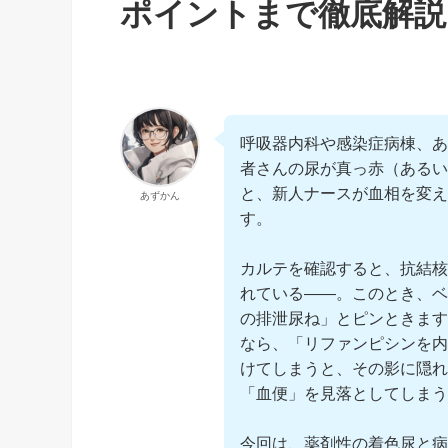
ポイントまで徹底解説
呼吸器内科や感染症病棟、あ
者さんの尿が真っ赤（あるい
と、新人ナースが血相を変え
あずかん
す。
カルテを確認すると、抗結核
れている――。このとき、ベ
の排泄尿ね」とピンときます
なら、「リファンピシンを内
けてしまうと、その影に隠れ
「血便」を見落としてしま
今回は、薬剤性の着色尿と病