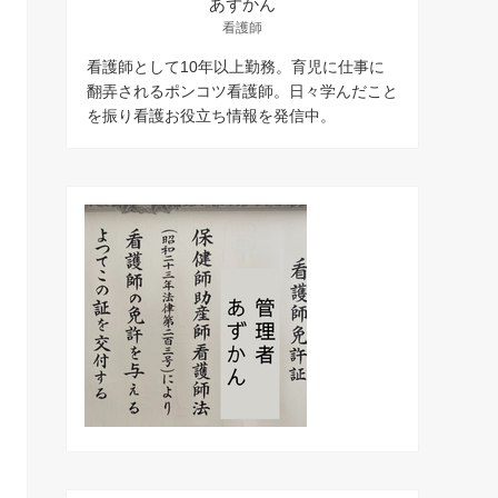
あずかん
看護師
看護師として10年以上勤務。育児に仕事に
翻弄されるポンコツ看護師。日々学んだこと
を振り看護お役立ち情報を発信中。