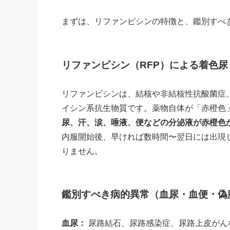
まずは、リファンピシンの特徴と、鑑別すべ
リファンピシン（RFP）による着色尿
リファンピシンは、結核や非結核性抗酸菌症
イシン系抗生物質です。薬物自体が「赤橙色
尿、汗、涙、唾液、便などの分泌液が赤橙色
内服開始後、早ければ数時間〜翌日には出現
りません。
鑑別すべき病的異常（血尿・血便・偽
血尿：
尿路結石、尿路感染症、尿路上皮がん