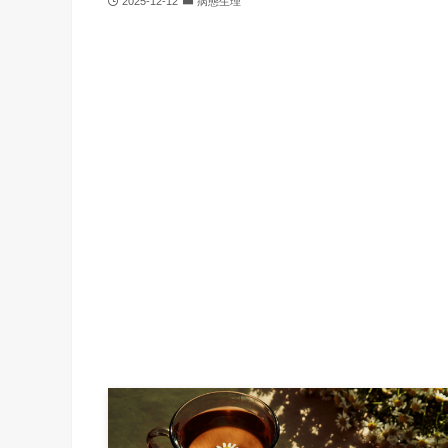
2025-12-12
病態生理