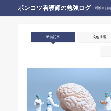
ポンコツ看護師の勉強ログ
看護実習
新着記事
病態生理