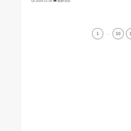
2025-11-28
観察項目
1
...
10