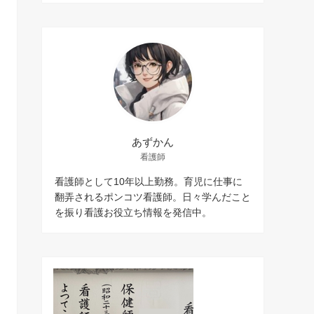
あずかん
看護師
看護師として10年以上勤務。育児に仕事に
翻弄されるポンコツ看護師。日々学んだこと
を振り看護お役立ち情報を発信中。