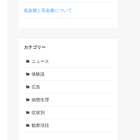
低血糖と高血糖について
カテゴリー
ニュース
体験談
広告
病態生理
症状別
観察項目