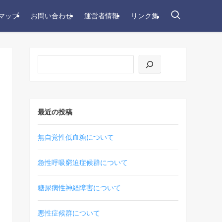
マップ
お問い合わせ
運営者情報
リンク集
最近の投稿
無自覚性低血糖について
急性呼吸窮迫症候群について
糖尿病性神経障害について
悪性症候群について