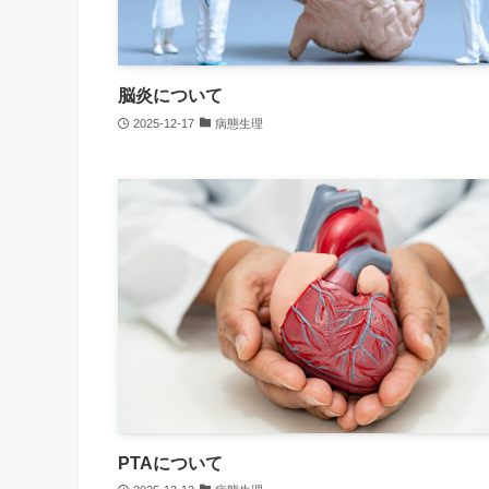
脳炎について
2025-12-17
病態生理
PTAについて