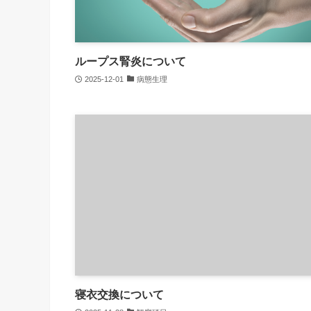
ループス腎炎について
2025-12-01
病態生理
寝衣交換について