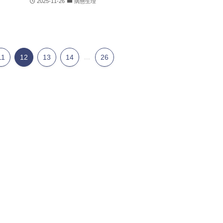
2025-11-26
病態生理
11
12
13
14
...
26