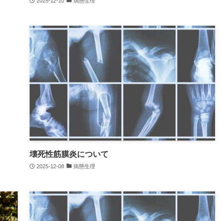
2025-12-10
病態生理
壊死性筋膜炎について
2025-12-08
病態生理