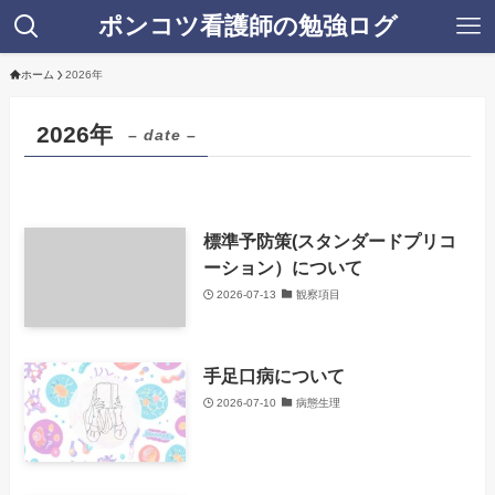
ポンコツ看護師の勉強ログ
ホーム
2026年
2026年
– date –
標準予防策(スタンダードプリコ
ーション）について
2026-07-13
観察項目
手足口病について
2026-07-10
病態生理