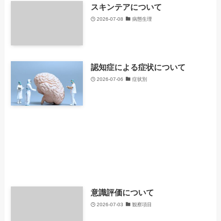
スキンテアについて
2026-07-08
病態生理
認知症による症状について
2026-07-06
症状別
意識評価について
2026-07-03
観察項目