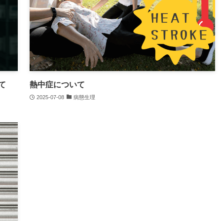
て
熱中症について
2025-07-08
病態生理