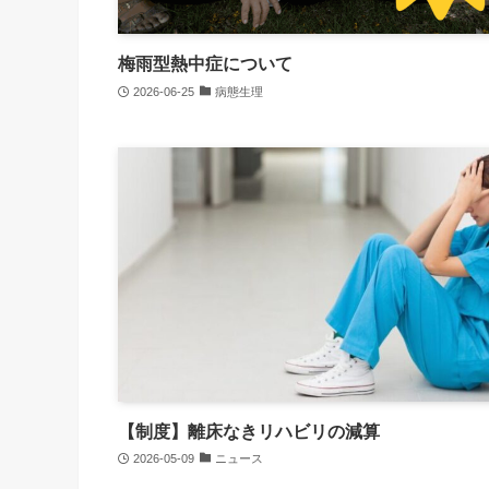
梅雨型熱中症について
2026-06-25
病態生理
【制度】離床なきリハビリの減算
2026-05-09
ニュース