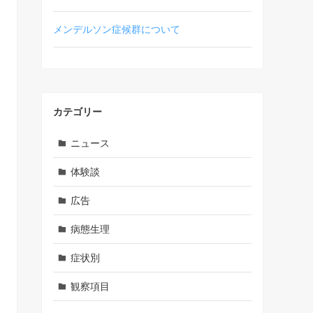
メンデルソン症候群について
カテゴリー
ニュース
体験談
広告
病態生理
症状別
観察項目