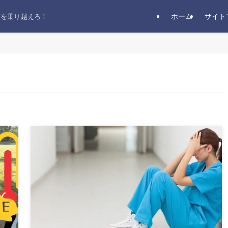
ホーム
サイト
前を乗り越えろ！