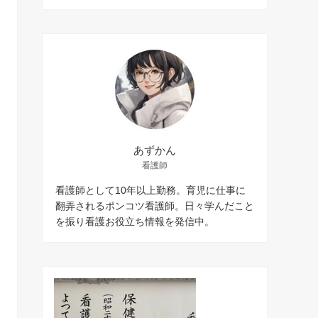
あずかん
看護師
看護師として10年以上勤務。育児に仕事に
翻弄されるポンコツ看護師。日々学んだこと
を振り看護お役立ち情報を発信中。