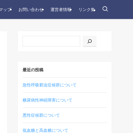
マップ
お問い合わせ
運営者情報
リンク集
最近の投稿
急性呼吸窮迫症候群について
糖尿病性神経障害について
悪性症候群について
低血糖と高血糖について