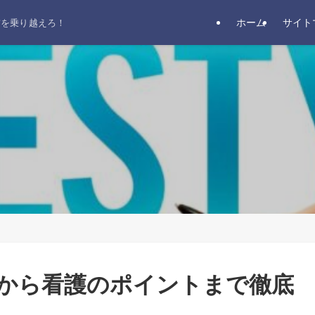
ホーム
サイト
前を乗り越えろ！
から看護のポイントまで徹底