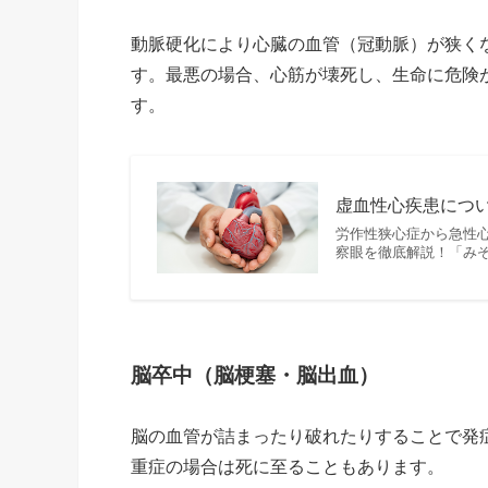
動脈硬化により心臓の血管（冠動脈）が狭く
す。最悪の場合、心筋が壊死し、生命に危険
す。
虚血性心疾患につい
労作性狭心症から急性心
察眼を徹底解説！「み
脳卒中（脳梗塞・脳出血）
脳の血管が詰まったり破れたりすることで発
重症の場合は死に至ることもあります。