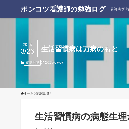
ポンコツ看護師の勉強ログ
看護実習
2025
生活習慣病は万病のもと
3/26
2025-07-07
病態生理
ホーム
病態生理
生活習慣病の病態生理