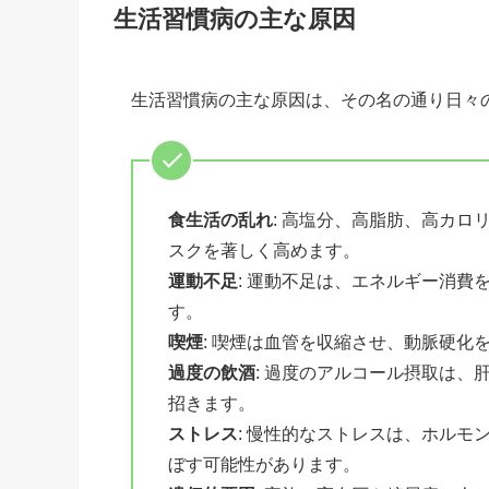
生活習慣病の主な原因
生活習慣病の主な原因は、その名の通り日々
食生活の乱れ
: 高塩分、高脂肪、高カ
スクを著しく高めます。
運動不足
: 運動不足は、エネルギー消
す。
喫煙
: 喫煙は血管を収縮させ、動脈硬化
過度の飲酒
: 過度のアルコール摂取は
招きます。
ストレス
: 慢性的なストレスは、ホル
ぼす可能性があります。