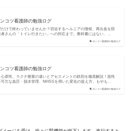
 ポンコツ看護師の勉強ログ
理だけで終わっていませんか？切迫するヘルニアの徴候、再出血を防
患者さんの「トイレ行きたい」への対応まで。教科書にはない、…
ポンコツ看護師の勉強ログ
 ポンコツ看護師の勉強ログ
、心原性、ラクナ梗塞の違いとアセスメントの鉄則を徹底解説！急性
可欠な血圧・脱水管理、NIHSSを用いた変化の捉え方、もやも…
ポンコツ看護師の勉強ログ
ダメージを受け、徐々に腎機能が低下します。進行すると、