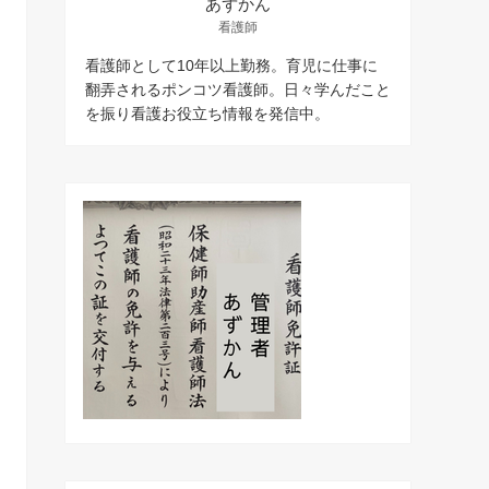
あずかん
看護師
看護師として10年以上勤務。育児に仕事に
翻弄されるポンコツ看護師。日々学んだこと
を振り看護お役立ち情報を発信中。