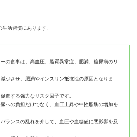
の生活習慣にあります。
ロリーの食事は、高血圧、脂質異常症、肥満、糖尿病のリ
費を減少させ、肥満やインスリン抵抗性の原因となりま
を促進する強力なリスク因子です。
、肝臓への負担だけでなく、血圧上昇や中性脂肪の増加を
モンバランスの乱れを介して、血圧や血糖値に悪影響を及