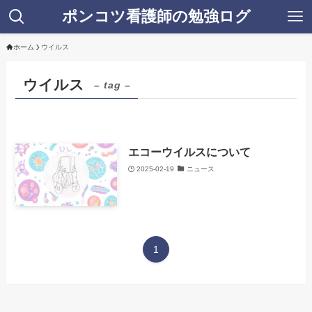
ポンコツ看護師の勉強ログ
ホーム
ウイルス
ウイルス
– tag –
エコーウイルスについて
2025-02-19
ニュース
1