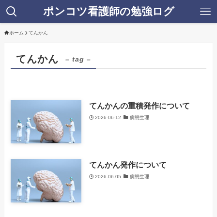
ポンコツ看護師の勉強ログ
ホーム
てんかん
てんかん
– tag –
てんかんの重積発作について
2026-06-12
病態生理
てんかん発作について
2026-06-05
病態生理