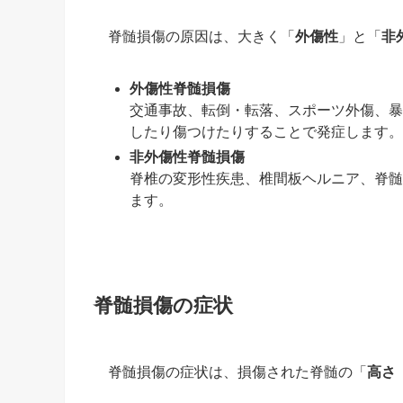
脊髄損傷の原因は、大きく「
外傷性
」と「
非
外傷性脊髄損傷
交通事故、転倒・転落、スポーツ外傷、暴
したり傷つけたりすることで発症します。
非外傷性脊髄損傷
脊椎の変形性疾患、椎間板ヘルニア、脊髄
ます。
脊髄損傷の症状
脊髄損傷の症状は、損傷された脊髄の「
高さ