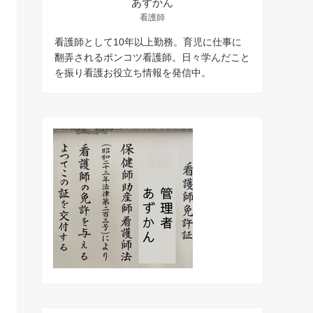
あずかん
看護師
看護師として10年以上勤務。育児に仕事に
翻弄されるポンコツ看護師。日々学んだこと
を振り看護お役立ち情報を発信中。