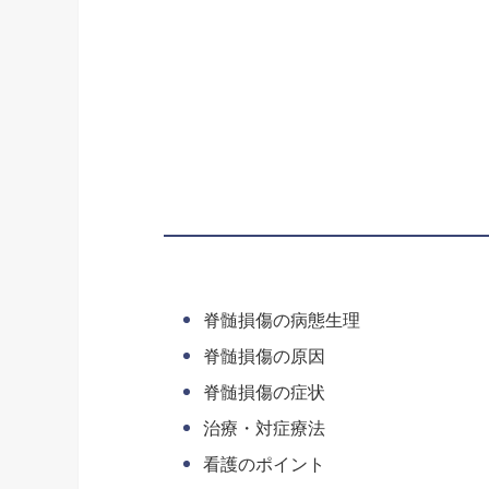
脊髄損傷の病態生理
脊髄損傷の原因
脊髄損傷の症状
治療・対症療法
看護のポイント