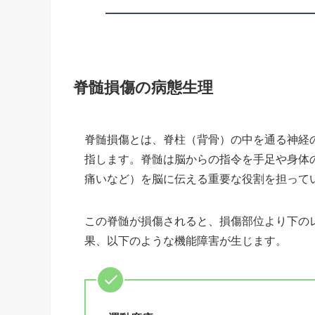
脊髄損傷の病態生理
脊髄損傷とは、脊柱（背骨）の中を通る神経
指します。脊髄は脳からの指令を手足や身体
痛いなど）を脳に伝える重要な役割を担って
この脊髄が損傷されると、損傷部位より下の
果、以下のような機能障害が生じます。