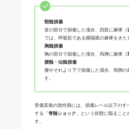
頸髄損傷
首の部分で損傷した場合、四肢に麻痺（
では、呼吸筋である横隔膜の麻痺をきた
胸髄損傷
胸の部分で損傷した場合、両脚に麻痺（
腰髄・仙髄損傷
腰やそれより下で損傷した場合、両脚の
す。
受傷直後の急性期には、損傷レベル以下のす
する「
脊髄ショック
」という状態に陥ること
す。