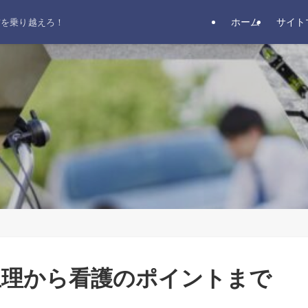
ホーム
サイト
前を乗り越えろ！
生理から看護のポイントまで