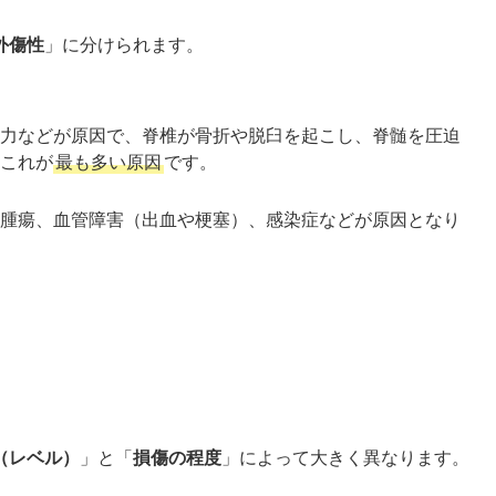
外傷性
」に分けられます。
力などが原因で、脊椎が骨折や脱臼を起こし、脊髄を圧迫
これが
最も多い原因
です。
腫瘍、血管障害（出血や梗塞）、感染症などが原因となり
（レベル）
」と「
損傷の程度
」によって大きく異なります。