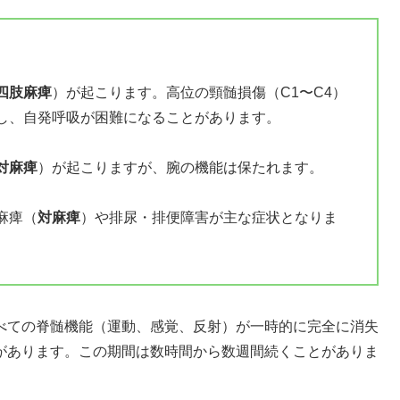
四肢麻痺
）が起こります。高位の頸髄損傷（C1〜C4）
し、自発呼吸が困難になることがあります。
対麻痺
）が起こりますが、腕の機能は保たれます。
麻痺（
対麻痺
）や排尿・排便障害が主な症状となりま
べての脊髄機能（運動、感覚、反射）が一時的に完全に消失
があります。この期間は数時間から数週間続くことがありま