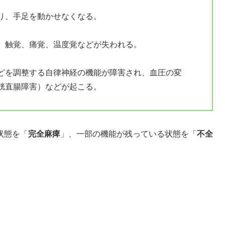
り、手足を動かせなくなる。
、触覚、痛覚、温度覚などが失われる。
どを調整する自律神経の機能が障害され、血圧の変
胱直腸障害）などが起こる。
状態を「
完全麻痺
」、一部の機能が残っている状態を「
不全