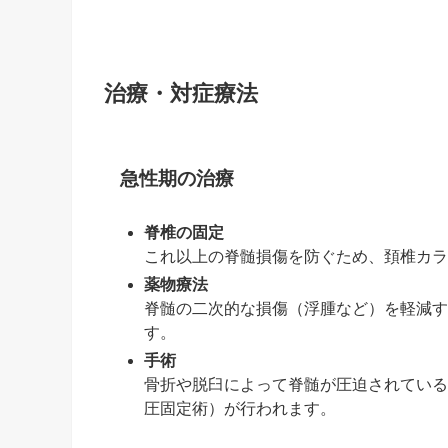
治療・対症療法
急性期の治療
脊椎の固定
これ以上の脊髄損傷を防ぐため、頚椎カラ
薬物療法
脊髄の二次的な損傷（浮腫など）を軽減す
す。
手術
骨折や脱臼によって脊髄が圧迫されている
圧固定術）が行われます。