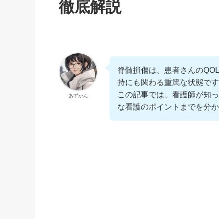
徹底解説
脊髄損傷は、患者さんのQO
持にも関わる重篤な状態です
この記事では、看護師が知っ
あずかん
な看護のポイントまでを分