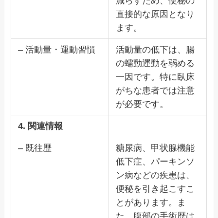
減らすため、便秘の
直接的な原因となり
ます。
– 活動量・運動習慣
活動量の低下は、腸
の蠕動運動を弱める
一因です。特に臥床
がちな患者では注意
が必要です。
4. 関連情報
– 既往歴
糖尿病、甲状腺機能
低下症、パーキンソ
ン病などの疾患は、
便秘を引き起こすこ
とがあります。ま
た、腹部の手術歴は