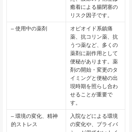
癒着による腸閉塞の
リスク因子です。
– 使用中の薬剤
オピオイド系鎮痛
薬、抗コリン薬、抗
うつ薬など、多くの
薬剤に副作用として
便秘があります。薬
剤の開始・変更のタ
イミングと便秘の出
現時期を照らし合わ
せることが重要で
す。
– 環境の変化、精神
入院などによる環境
的ストレス
の変化や、プライバ