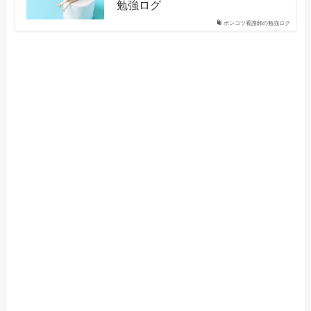
勉強ログ
ポンコツ看護師の勉強ログ