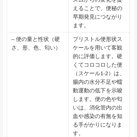
えることで、便秘の
早期発見につながり
ます。
– 便の量と性状（硬
ブリストル便形状ス
さ、形、色、匂い）
ケールを用いて客観
的に評価します。硬
くてコロコロした便
（スケール1-2）は、
腸内の水分不足や蠕
動運動の低下を示唆
します。便の色や匂
いは、消化管内の出
血や感染の有無を知
る手がかりになりま
す。