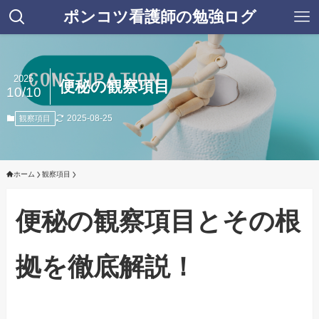
ポンコツ看護師の勉強ログ
2025
便秘の観察項目
10/10
2025-08-25
観察項目
ホーム
観察項目
便秘の観察項目とその根
拠を徹底解説！