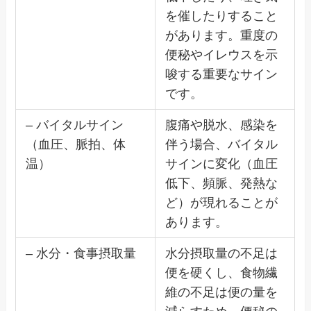
を催したりすること
があります。重度の
便秘やイレウスを示
唆する重要なサイン
です。
– バイタルサイン
腹痛や脱水、感染を
（血圧、脈拍、体
伴う場合、バイタル
温）
サインに変化（血圧
低下、頻脈、発熱な
ど）が現れることが
あります。
– 水分・食事摂取量
水分摂取量の不足は
便を硬くし、食物繊
維の不足は便の量を