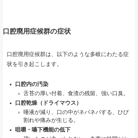
口腔廃用症候群の症状
口腔廃用症候群は、以下のような多岐にわたる症
状を引き起こします。
口腔内の汚染
舌苔の厚い付着、食渣の残留、強い口臭。
口腔乾燥（ドライマウス）
唾液が減り、口の中がネバネバする、ひび
割れや痛みが生じる。
咀嚼・嚥下機能の低下