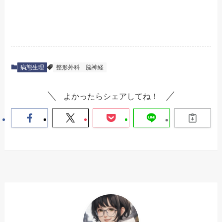
病態生理
整形外科
脳神経
よかったらシェアしてね！