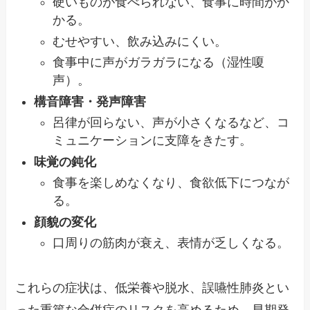
硬いものが食べられない、食事に時間がか
かる。
むせやすい、飲み込みにくい。
食事中に声がガラガラになる（湿性嗄
声）。
構音障害・発声障害
呂律が回らない、声が小さくなるなど、コ
ミュニケーションに支障をきたす。
味覚の鈍化
食事を楽しめなくなり、食欲低下につなが
る。
顔貌の変化
口周りの筋肉が衰え、表情が乏しくなる。
これらの症状は、低栄養や脱水、誤嚥性肺炎とい
った重篤な合併症のリスクを高めるため、早期発