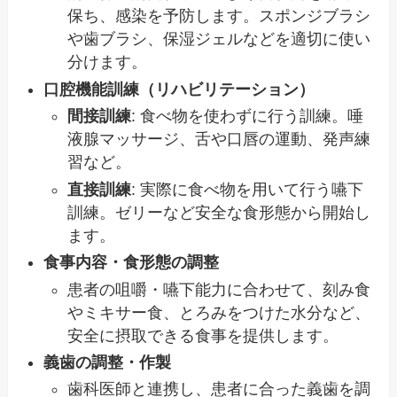
保ち、感染を予防します。スポンジブラシ
や歯ブラシ、保湿ジェルなどを適切に使い
分けます。
口腔機能訓練（リハビリテーション）
間接訓練
: 食べ物を使わずに行う訓練。唾
液腺マッサージ、舌や口唇の運動、発声練
習など。
直接訓練
: 実際に食べ物を用いて行う嚥下
訓練。ゼリーなど安全な食形態から開始し
ます。
食事内容・食形態の調整
患者の咀嚼・嚥下能力に合わせて、刻み食
やミキサー食、とろみをつけた水分など、
安全に摂取できる食事を提供します。
義歯の調整・作製
歯科医師と連携し、患者に合った義歯を調