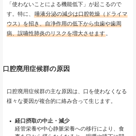
「使わないことによる機能低下」が起こるので
す。特に、
唾液分泌の減少は口腔乾燥（ドライマ
ウス）を招き、自浄作用の低下から虫歯や歯周
病、誤嚥性肺炎のリスクを増大させます
。
口腔廃用症候群の原因
口腔廃用症候群の主な原因は、口を使わなくなる
様々な要因が複合的に絡み合って生じます。
経口摂取の中止・減少
経管栄養や中心静脈栄養への移行により、食