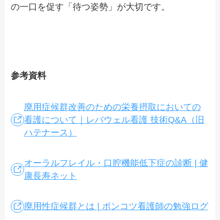
の一口を促す「待つ姿勢」が大切です。
参考資料
廃用症候群改善のための栄養摂取においての
看護について｜レバウェル看護 技術Q&A（旧
ハテナース）
オーラルフレイル・口腔機能低下症の診断 | 健
康長寿ネット
廃用性症候群とは | ポンコツ看護師の勉強ログ