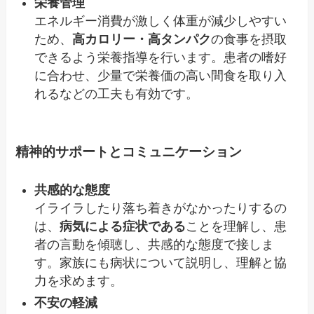
栄養管理
エネルギー消費が激しく体重が減少しやすい
ため、
高カロリー・高タンパク
の食事を摂取
できるよう栄養指導を行います。患者の嗜好
に合わせ、少量で栄養価の高い間食を取り入
れるなどの工夫も有効です。
精神的サポートとコミュニケーション
共感的な態度
イライラしたり落ち着きがなかったりするの
は、
病気による症状である
ことを理解し、患
者の言動を傾聴し、共感的な態度で接しま
す。家族にも病状について説明し、理解と協
力を求めます。
不安の軽減