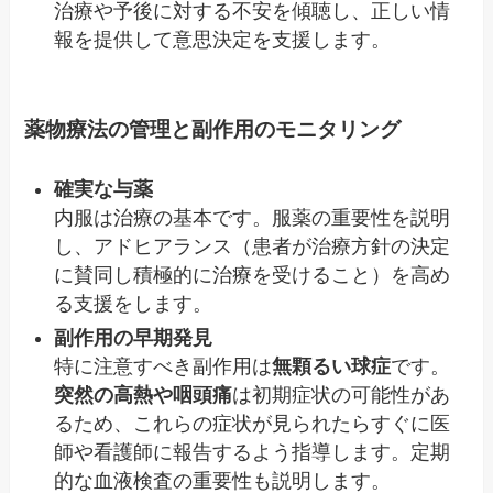
治療や予後に対する不安を傾聴し、正しい情
報を提供して意思決定を支援します。
薬物療法の管理と副作用のモニタリング
確実な与薬
内服は治療の基本です。服薬の重要性を説明
し、アドヒアランス（患者が治療方針の決定
に賛同し積極的に治療を受けること）を高め
る支援をします。
副作用の早期発見
特に注意すべき副作用は
無顆るい球症
です。
突然の高熱や咽頭痛
は初期症状の可能性があ
るため、これらの症状が見られたらすぐに医
師や看護師に報告するよう指導します。定期
的な血液検査の重要性も説明します。