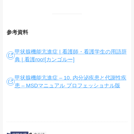
参考資料
甲状腺機能亢進症 | 看護師・看護学生の用語辞
典 | 看護roo![カンゴルー]
甲状腺機能亢進症 – 10. 内分泌疾患と代謝性疾
患 – MSDマニュアル プロフェッショナル版