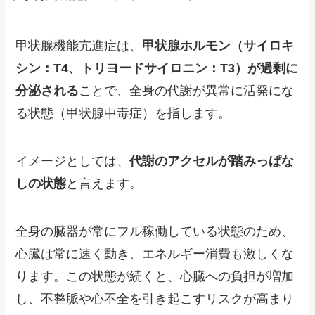
甲状腺機能亢進症は、
甲状腺ホルモン（サイロキ
シン：T4、トリヨードサイロニン：T3）が過剰に
分泌される
ことで、全身の代謝が異常に活発にな
る状態（甲状腺中毒症）を指します。
イメージとしては、
代謝のアクセルが踏みっぱな
しの状態
と言えます。
全身の臓器が常にフル稼働している状態のため、
心臓は常に速く動き、エネルギー消費も激しくな
ります。この状態が続くと、心臓への負担が増加
し、不整脈や心不全を引き起こすリスクが高まり