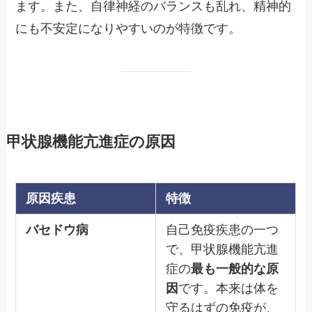
ます。また、自律神経のバランスも乱れ、精神的
にも不安定になりやすいのが特徴です。
甲状腺機能亢進症の原因
原因疾患
特徴
バセドウ病
自己免疫疾患の一つ
で、甲状腺機能亢進
症の
最も一般的な原
因
です。本来は体を
守るはずの免疫が、