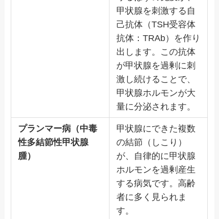
甲状腺を刺激する自
己抗体（TSH受容体
抗体：TRAb）を作り
出します。この抗体
が甲状腺を過剰に刺
激し続けることで、
甲状腺ホルモンが大
量に分泌されます。
プランマー病（中毒
甲状腺にできた複数
性多結節性甲状腺
の結節（しこり）
腫）
が、自律的に甲状腺
ホルモンを過剰産生
する病気です。高齢
者に多く見られま
す。