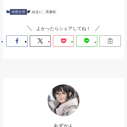
病態生理
めまい
耳鼻科
よかったらシェアしてね！
あずかん