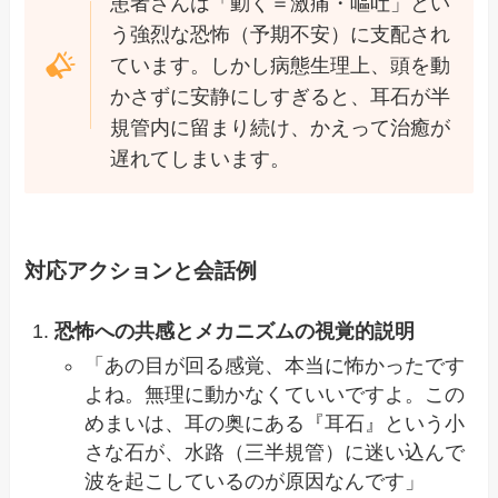
患者さんは「動く＝激痛・嘔吐」とい
う強烈な恐怖（予期不安）に支配され
ています。しかし病態生理上、頭を動
かさずに安静にしすぎると、耳石が半
規管内に留まり続け、かえって治癒が
遅れてしまいます。
対応アクションと会話例
恐怖への共感とメカニズムの視覚的説明
「あの目が回る感覚、本当に怖かったです
よね。無理に動かなくていいですよ。この
めまいは、耳の奥にある『耳石』という小
さな石が、水路（三半規管）に迷い込んで
波を起こしているのが原因なんです」