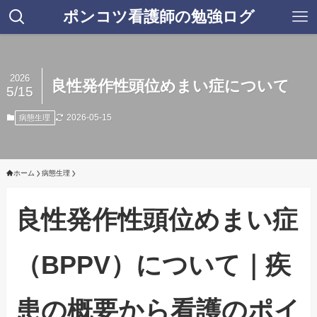
ポンコツ看護師の勉強ログ
2026
良性発作性頭位めまい症について
5/15
2026-05-15
病態生理
ホーム
病態生理
良性発作性頭位めまい症
（BPPV）について｜疾
患の概要から看護のポイ