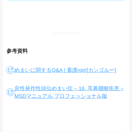
参考資料
めまいに関するQ&A | 看護roo![カンゴルー]
良性発作性頭位めまい症 – 16. 耳鼻咽喉疾患 –
MSDマニュアル プロフェッショナル版