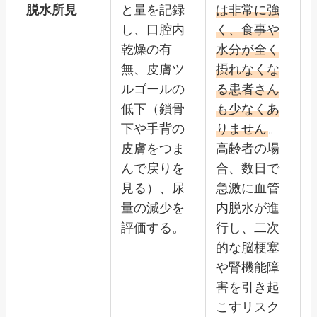
脱水所見
と量を記録
は非常に強
し、口腔内
く、食事や
乾燥の有
水分が全く
無、皮膚ツ
摂れなくな
ルゴールの
る患者さん
低下（鎖骨
も少なくあ
下や手背の
りません
。
皮膚をつま
高齢者の場
んで戻りを
合、数日で
見る）、尿
急激に血管
量の減少を
内脱水が進
評価する。
行し、二次
的な脳梗塞
や腎機能障
害を引き起
こすリスク